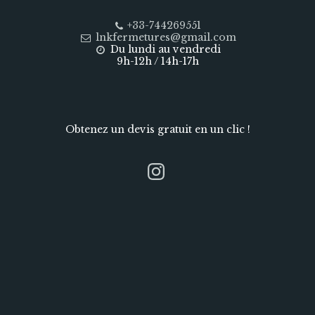
+33-744269551
lnkfermetures@gmail.com
Du lundi au vendredi

9h-12h / 14h-17h
Obtenez un devis gratuit en un clic !