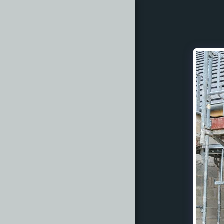
ACCUEIL
À PROPOS
PVC - ALU
GALERIE
CONTACT